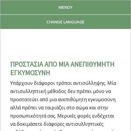
ΜΕΝΟΎ
Reproduktiv Livsplan
CHANGE LANGUAGE
ΠΡΟΣΤΑΣΙΑ ΑΠΟ ΜΙΑ ΑΝΕΠΙΘΥΜΗΤΗ
ΕΓΚΥΜΟΣΥΝΗ
Υπάρχουν διάφοροι τρόποι αντισύλληψης. Μία
αντισυλληπτική μέθοδος δεν πρέπει μόνο να
προστατεύει από μια ανεπιθύμητη εγκυμοσύνη
αλλά πρέπει να ταιριάζει στο σώμα και στην
προσωπικότητά σας. Μερικές φορές ενδέχεται
να δοκιμάσετε διάφορες αντισυλληπτικές