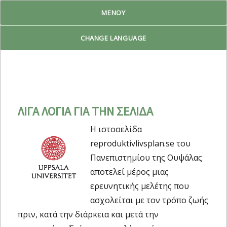
ΜΕΝΟΎ
Reproduktiv Livsplan
CHANGE LANGUAGE
ΛΙΓΑ ΛΟΓΙΑ ΓΙΑ ΤΗΝ ΣΕΛΙΔΑ
Η ιστοσελίδα
reproduktivlivsplan.se του
Πανεπιστημίου της Ουψάλας
αποτελεί μέρος μιας
ερευνητικής μελέτης που
ασχολείται με τον τρόπο ζωής
πριν, κατά την διάρκεια και μετά την