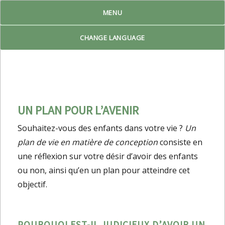
MENU
Reproduktiv Livsplan
CHANGE LANGUAGE
UN PLAN POUR L’AVENIR
Souhaitez-vous des enfants dans votre vie ?
Un
plan de vie en matière de conception
consiste en
une réflexion sur votre désir d’avoir des enfants
ou non, ainsi qu’en un plan pour atteindre cet
objectif.
POURQUOI EST-IL JUDICIEUX D’AVOIR UN