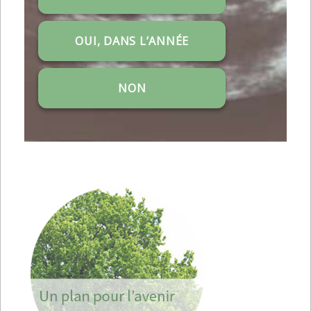
OUI, DANS L’ANNÉE
NON