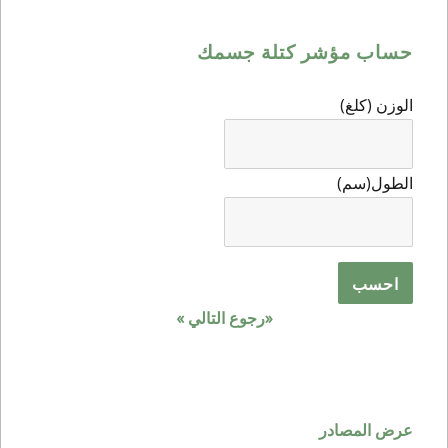
حساب مؤشر كتلة جسمك
الوزن (كلغ)
الطول(سم)
«رجوع
التالي »
عرض المصادر