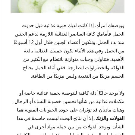
وبوصفكِ امرأة، إذا كانت لديكِ حمية غذائية قبل حدوث
الحمل فأمامكِ كافة العناصر الغذائية اللازمة لدعم الجنين
منذ بدء الحمل. وتتكون أعضاء الجنين خلال أول 12 أسبوعًا
من الحمل وفي هذه الأثناء تكون حميتك الغذائية بالغة
الأهمية. فتناولي وجبات متوازنة بانتظام مع الكثير من
الفواكه والخضراوات الطازجة. ففي أثناء الحمل يحتاج
الجسم مزيدًا من التغذية وليس مزيدًا من الطاقة.
ولا يوجد حاليًا أدلة كافية للتوصية بحمية غذائية خاصة أو
مكملات غذائية من شأنها تحسين خصوبة النساء أو الرجال.
وهناك مادتان قد تؤثران على جودة الحيوانات المنوية هما
الفولات والزنك
، إلا أن نتائج البحث ليست حاسمة في هذا
الشأن. ويوجد الفولات من بين جملة مواد أخرى في