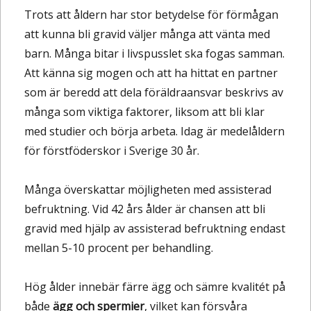
Trots att åldern har stor betydelse för förmågan
att kunna bli gravid väljer många att vänta med
barn. Många bitar i livspusslet ska fogas samman.
Att känna sig mogen och att ha hittat en partner
som är beredd att dela föräldraansvar beskrivs av
många som viktiga faktorer, liksom att bli klar
med studier och börja arbeta. Idag är medelåldern
för förstföderskor i Sverige 30 år.
Många överskattar möjligheten med assisterad
befruktning. Vid 42 års ålder är chansen att bli
gravid med hjälp av assisterad befruktning endast
mellan 5-10 procent per behandling.
Hög ålder innebär färre ägg och sämre kvalitét på
både
ägg och spermier
, vilket kan försvåra