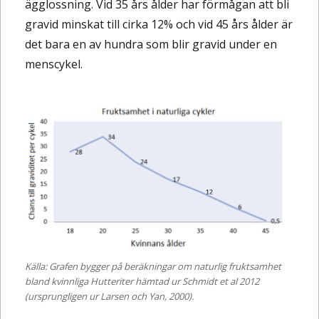
ägglossning. Vid 35 års ålder har förmågan att bli
gravid minskat till cirka 12% och vid 45 års ålder är
det bara en av hundra som blir gravid under en
menscykel.
Källa: Grafen bygger på beräkningar om naturlig fruktsamhet
bland kvinnliga Hutteriter hämtad ur Schmidt et al 2012
(ursprungligen ur Larsen och Yan, 2000).