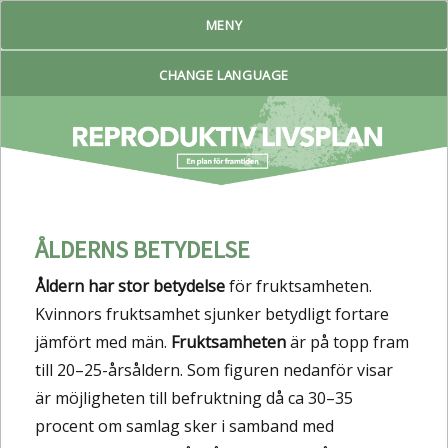
MENY
Reproduktiv Livsplan
CHANGE LANGUAGE
ÅLDERNS BETYDELSE
Åldern har stor betydelse
för fruktsamheten.
Kvinnors fruktsamhet sjunker betydligt fortare
jämfört med män.
Fruktsamheten
är på topp fram
till 20–25-årsåldern. Som figuren nedanför visar
är möjligheten till befruktning då ca 30–35
procent om samlag sker i samband med